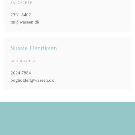
SALGSCHEF
2391 8402
tm@waseen.dk
Sussie Henriksen
BOGHOLDERI
2624 7884
bogholder@waseen.dk