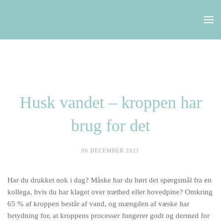
Skip to main content
Husk vandet – kroppen har
brug for det
06 DECEMBER 2021
Har du drukket nok i dag? Måske har du hørt det spørgsmål fra en
kollega, hvis du har klaget over træthed eller hovedpine? Omkring
65 % af kroppen består af vand, og mængden af væske har
betydning for, at kroppens processer fungerer godt og dermed for