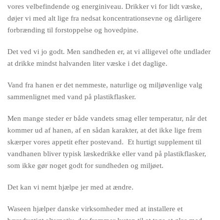
vores velbefindende og energiniveau. Drikker vi for lidt væske,
døjer vi med alt lige fra nedsat koncentrationsevne og dårligere
forbrænding til forstoppelse og hovedpine.
Det ved vi jo godt. Men sandheden er, at vi alligevel ofte undlader
at drikke mindst halvanden liter væske i det daglige.
Vand fra hanen er det nemmeste, naturlige og miljøvenlige valg
sammenlignet med vand på plastikflasker.
Men mange steder er både vandets smag eller temperatur, når det
kommer ud af hanen, af en sådan karakter, at det ikke lige frem
skærper vores appetit efter postevand. Et hurtigt supplement til
vandhanen bliver typisk læskedrikke eller vand på plastikflasker,
som ikke gør noget godt for sundheden og miljøet.
Det kan vi nemt hjælpe jer med at ændre.
Waseen hjælper danske virksomheder med at installere et